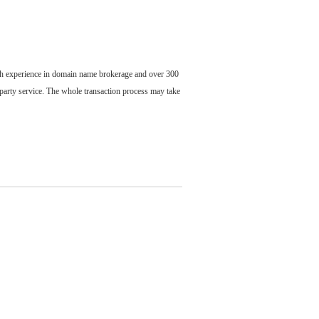
ch experience in domain name brokerage and over 300
party service. The whole transaction process may take