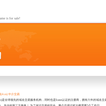
s for sale!
m
4.cn) 中介交易
.cn)是全球领先的域名交易服务机构，同时也是Icann认证的注册商，拥有六年的域
全、专业的第三方服务！ 为了保证交易的安全，整个交易过程大概需要5个工作日。